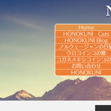
Home
HONOKUNI Cats
HONOKUNI Blog
ノルウェージャンの仔
ウロコインコの雛
コガネメキシコインコの
お問い合わせ
HONOKUNI